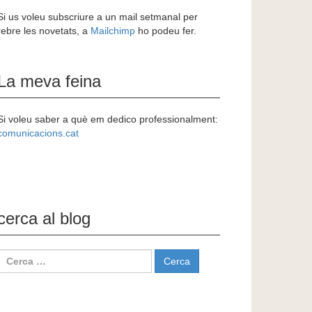
Si us voleu subscriure a un mail setmanal per
rebre les novetats, a
Mailchimp
ho podeu fer.
La meva feina
Si voleu saber a què em dedico professionalment:
comunicacions.cat
cerca al blog
Cerca: