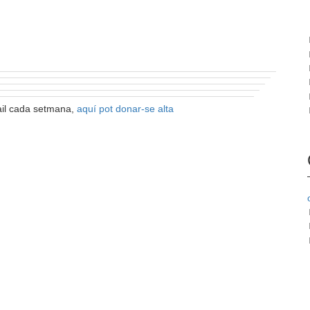
ail cada setmana,
aquí pot donar-se alta