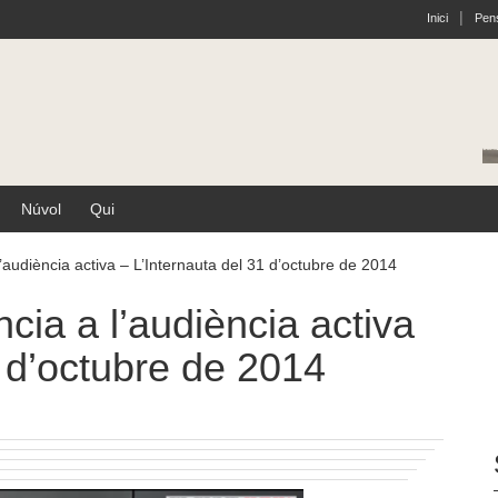
Inici
Pens
Núvol
Qui
l’audiència activa – L’Internauta del 31 d’octubre de 2014
ncia a l’audiència activa
1 d’octubre de 2014