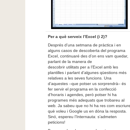
Per a què serveix l’Excel (i 2)?
Després d’una setmana de pràctica i en
alguns casos de descoberta del programa
Excel, continuaré des d’on ens vam quedar,
parlant de la manera de
descobrir utilitats per a l’Excel amb les
plantilles i parlant d’algunes qüestions més
relatives a les seves funcions. Una
d’aquestes –que potser us sorprendrà– és
fer servir el programa en la confecció
d’horaris i agendes, però potser hi ha
programes més adequats que trobareu al
web. Ja sabeu que no hi ha res com escriur
què voleu i Google us en dóna la resposta.
Sinó, espereu l’Internauta: s’admeten
peticions!