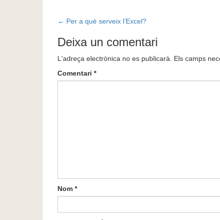
Post
←
Per a què serveix l’Excel?
navigation
Deixa un comentari
L'adreça electrònica no es publicarà.
Els camps nec
Comentari
*
Nom
*