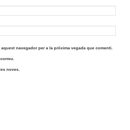
en aquest navegador per a la pròxima vegada que comenti.
correu.
ades noves.