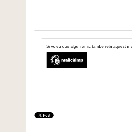
Si voleu que algun amic també rebi aquest m