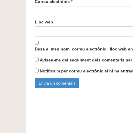
Correu electrònic
*
Lloc web
Desa el meu nom, correu electrònic i lloc web 
Aviseu-me del seguiment dels comentaris per 
Notifica'm per correu electrònic si hi ha entr