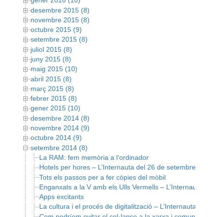
gener 2016 (10)
desembre 2015 (8)
novembre 2015 (8)
octubre 2015 (9)
setembre 2015 (8)
juliol 2015 (8)
juny 2015 (8)
maig 2015 (10)
abril 2015 (8)
març 2015 (8)
febrer 2015 (8)
gener 2015 (10)
desembre 2014 (8)
novembre 2014 (9)
octubre 2014 (9)
setembre 2014 (8)
La RAM: fem memòria a l’ordinador
Hotels per hores – L’Internauta del 26 de setembre de 20
Tots els passos per a fer còpies del mòbil
Enganxats a la V amb els Ulls Vermells – L’Internauta de
Apps excitants
La cultura i el procés de digitalització – L’Internauta del
Com podríem evitar el col·lapse a la xarxa i comunicar-no