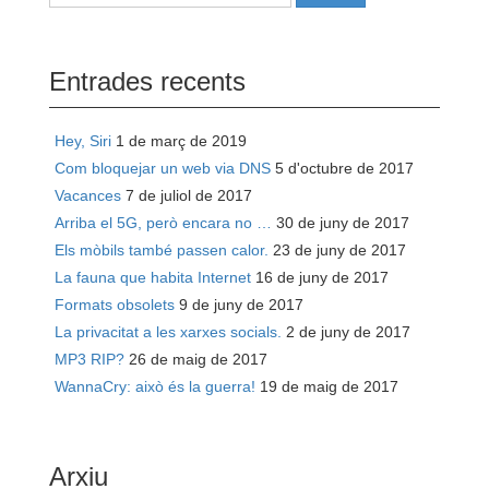
Entrades recents
Hey, Siri
1 de març de 2019
Com bloquejar un web via DNS
5 d'octubre de 2017
Vacances
7 de juliol de 2017
Arriba el 5G, però encara no …
30 de juny de 2017
Els mòbils també passen calor.
23 de juny de 2017
La fauna que habita Internet
16 de juny de 2017
Formats obsolets
9 de juny de 2017
La privacitat a les xarxes socials.
2 de juny de 2017
MP3 RIP?
26 de maig de 2017
WannaCry: això és la guerra!
19 de maig de 2017
Arxiu