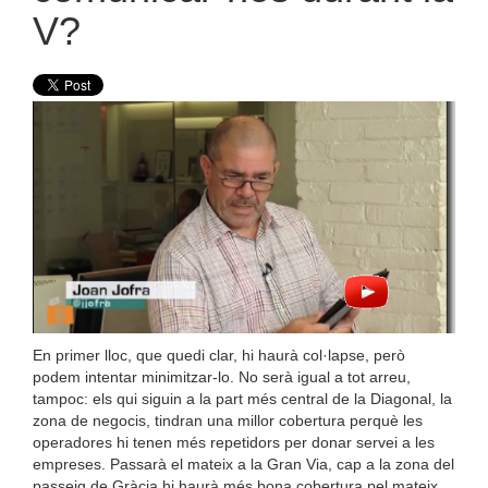
V?
En primer lloc, que quedi clar, hi haurà col·lapse, però
podem intentar minimitzar-lo. No serà igual a tot arreu,
tampoc: els qui siguin a la part més central de la Diagonal, la
zona de negocis, tindran una millor cobertura perquè les
operadores hi tenen més repetidors per donar servei a les
empreses. Passarà el mateix a la Gran Via, cap a la zona del
passeig de Gràcia hi haurà més bona cobertura pel mateix