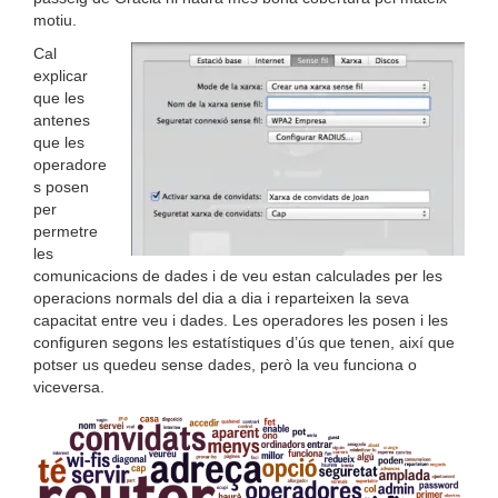
motiu.
Cal
explicar
que les
antenes
que les
operadore
s posen
per
permetre
les
comunicacions de dades i de veu estan calculades per les
operacions normals del dia a dia i reparteixen la seva
capacitat entre veu i dades. Les operadores les posen i les
configuren segons les estatístiques d’ús que tenen, així que
potser us quedeu sense dades, però la veu funciona o
viceversa.