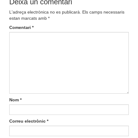
Deixa un comentari
L'adreça electrònica no es publicarà.
Els camps necessaris
estan marcats amb
*
Comentari
*
Nom
*
Correu electrònic
*