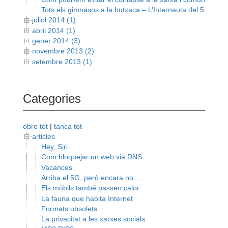
Tots els gimnasos a la butxaca – L’Internauta del 5 de s
juliol 2014 (1)
abril 2014 (1)
gener 2014 (3)
novembre 2013 (2)
setembre 2013 (1)
Categories
obre tot
|
tanca tot
articles
Hey, Siri
Com bloquejar un web via DNS
Vacances
Arriba el 5G, però encara no …
Els mòbils també passen calor.
La fauna que habita Internet
Formats obsolets
La privacitat a les xarxes socials.