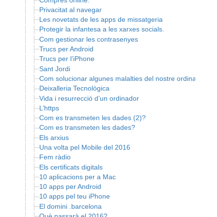
Privacitat al navegar
Les novetats de les apps de missatgeria
Protegir la infantesa a les xarxes socials.
Com gestionar les contrasenyes
Trucs per Android
Trucs per l’iPhone
Sant Jordi
Com solucionar algunes malalties del nostre ordinador ?
Deixalleria Tecnològica
Vida i resurrecció d’un ordinador
L’https
Com es transmeten les dades (2)?
Com es transmeten les dades?
Els arxius
Una volta pel Mobile del 2016
Fem ràdio
Els certificats digitals
10 aplicacions per a Mac
10 apps per Android
10 apps pel teu iPhone
El domini .barcelona
Què passarà el 2016?