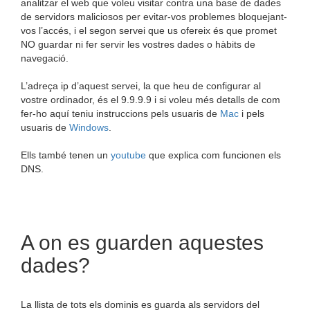
analitzar el web que voleu visitar contra una base de dades
de servidors maliciosos per evitar-vos problemes bloquejant-
vos l’accés, i el segon servei que us ofereix és que promet
NO guardar ni fer servir les vostres dades o hàbits de
navegació.
L’adreça ip d’aquest servei, la que heu de configurar al
vostre ordinador, és el 9.9.9.9 i si voleu més detalls de com
fer-ho aquí teniu instruccions pels usuaris de
Mac
i pels
usuaris de
Windows
.
Ells també tenen un
youtube
que explica com funcionen els
DNS.
A on es guarden aquestes
dades?
La llista de tots els dominis es guarda als servidors del