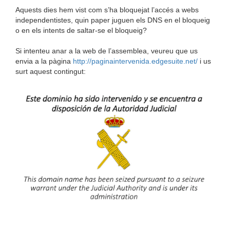
Aquests dies hem vist com s’ha bloquejat l’accés a webs
independentistes, quin paper juguen els DNS en el bloqueig
o en els intents de saltar-se el bloqueig?
Si intenteu anar a la web de l’assemblea, veureu que us
envia a la pàgina
http://paginaintervenida.edgesuite.net/
i us
surt aquest contingut: