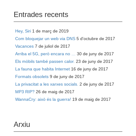
Entrades recents
Hey, Siri
1 de març de 2019
Com bloquejar un web via DNS
5 d'octubre de 2017
Vacances
7 de juliol de 2017
Arriba el 5G, però encara no …
30 de juny de 2017
Els mòbils també passen calor.
23 de juny de 2017
La fauna que habita Internet
16 de juny de 2017
Formats obsolets
9 de juny de 2017
La privacitat a les xarxes socials.
2 de juny de 2017
MP3 RIP?
26 de maig de 2017
WannaCry: això és la guerra!
19 de maig de 2017
Arxiu