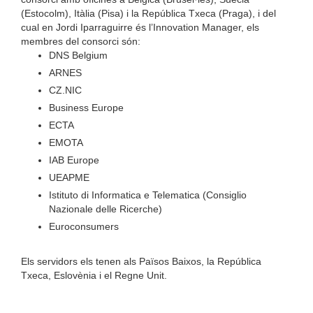
(Estocolm), Itàlia (Pisa) i la República Txeca (Praga), i del
cual en Jordi Iparraguirre és l’Innovation Manager, els
membres del consorci són:
DNS Belgium
ARNES
CZ.NIC
Business Europe
ECTA
EMOTA
IAB Europe
UEAPME
Istituto di Informatica e Telematica (Consiglio
Nazionale delle Ricerche)
Euroconsumers
Els servidors els tenen als Països Baixos, la República
Txeca, Eslovènia i el Regne Unit.