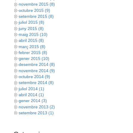
novembre 2015 (8)
octubre 2015 (9)
setembre 2015 (8)
juliol 2015 (8)
juny 2015 (8)
maig 2015 (10)
abril 2015 (8)
març 2015 (8)
febrer 2015 (8)
gener 2015 (10)
desembre 2014 (8)
novembre 2014 (9)
octubre 2014 (9)
setembre 2014 (8)
juliol 2014 (1)
abril 2014 (1)
gener 2014 (3)
novembre 2013 (2)
setembre 2013 (1)