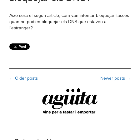
Això serà el segon article, com van intentar bloquejar l’accés
quan no podien bloquejar els DNS que estaven a
l’estranger?
Posts
←
Older posts
Newer posts
→
navigation