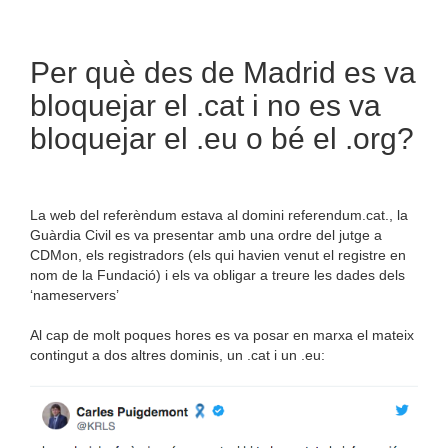
Per què des de Madrid es va
bloquejar el .cat i no es va
bloquejar el .eu o bé el .org?
La web del referèndum estava al domini referendum.cat., la
Guàrdia Civil es va presentar amb una ordre del jutge a
CDMon, els registradors (els qui havien venut el registre en
nom de la Fundació) i els va obligar a treure les dades dels
‘nameservers’
Al cap de molt poques hores es va posar en marxa el mateix
contingut a dos altres dominis, un .cat i un .eu: