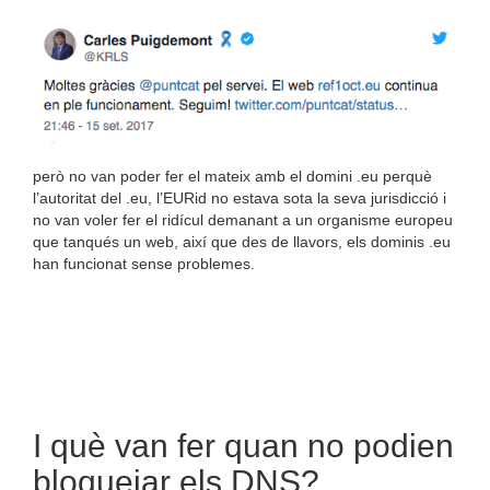
però no van poder fer el mateix amb el domini .eu perquè
l’autoritat del .eu, l’EURid no estava sota la seva jurisdicció i
no van voler fer el ridícul demanant a un organisme europeu
que tanqués un web, així que des de llavors, els dominis .eu
han funcionat sense problemes.
I què van fer quan no podien
bloquejar els DNS?