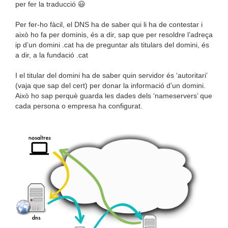
per fer la traducció 😃
Per fer-ho fàcil, el DNS ha de saber qui li ha de contestar i
això ho fa per dominis, és a dir, sap que per resoldre l’adreça
ip d’un domini .cat ha de preguntar als titulars del domini, és
a dir, a la fundació .cat
I el titular del domini ha de saber quin servidor és ‘autoritari’
(vaja que sap del cert) per donar la informació d’un domini.
Això ho sap perquè guarda les dades dels ‘nameservers’ que
cada persona o empresa ha configurat.