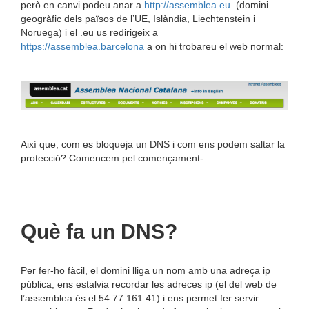
però en canvi podeu anar a
http://assemblea.eu
(domini
geogràfic dels països de l’UE, Islàndia, Liechtenstein i
Noruega) i el .eu us redirigeix a
https://assemblea.barcelona
a on hi trobareu el web normal:
Així que, com es bloqueja un DNS i com ens podem saltar la
protecció? Comencem pel començament-
Què fa un DNS?
Per fer-ho fàcil, el domini lliga un nom amb una adreça ip
pública, ens estalvia recordar les adreces ip (el del web de
l’assemblea és el 54.77.161.41) i ens permet fer servir