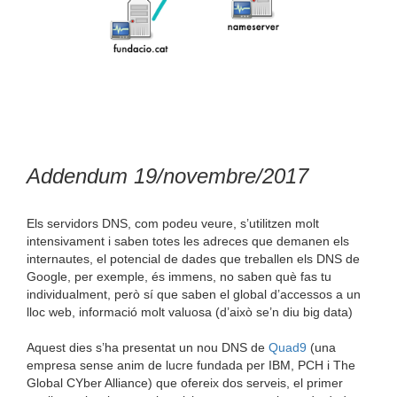
Addendum 19/novembre/2017
Els servidors DNS, com podeu veure, s’utilitzen molt
intensivament i saben totes les adreces que demanen els
internautes, el potencial de dades que treballen els DNS de
Google, per exemple, és immens, no saben què fas tu
individualment, però sí que saben el global d’accessos a un
lloc web, informació molt valuosa (d’això se’n diu big data)
Aquest dies s’ha presentat un nou DNS de
Quad9
(una
empresa sense anim de lucre fundada per IBM, PCH i The
Global CYber Alliance) que ofereix dos serveis, el primer